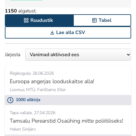
1150
algatust.
Ruudustik
Tabel
Lae alla CSV
Järjesta
Riigikogule
26.06.2026
Euroopa angerjas looduskaitse alla!
Loomus MTÜ,
Farištamo Eller
1000 allkirja
Tapa vallale
27.04.2026
Tamsalu Perearstid Osaühing mitte poliitiliseks!
Helen Sinijärv