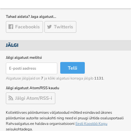
Tahad aidata? Jaga algatust…
Facebookis
Twitteris
JÄLGI
Jälgi algatust meilitsi
Telli
Algatuse jälgijaid on
7
ja kõiki algatusi korraga jälgib
1131
.
Jälgi algatust Atom/RSS kaudu
Jälgi Atom/RSS-i
Kollektiivses pöördumises väljatoodud mõtted esindavad üksnes
pöördumise autorite seisukohti ning need ei pruugi ühtida osalusportaali
Rahvaalgatus.ee haldava organisatsiooni
Eesti Koostöö Kogu
seisukohtadega.