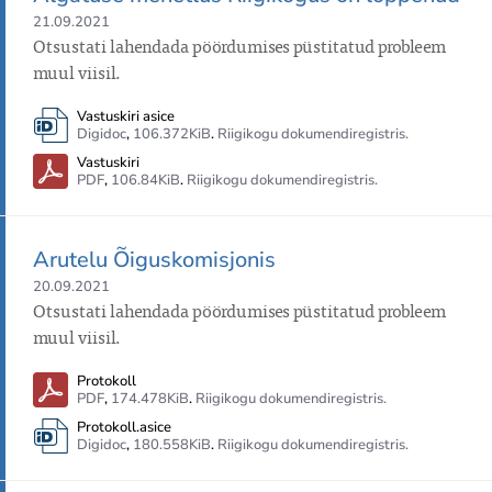
21.09.2021
Otsustati lahendada pöördumises püstitatud probleem 
muul viisil.
Vastuskiri asice
Digidoc
,
106.372KiB
.
Riigikogu dokumendiregistris.
Vastuskiri
PDF
,
106.84KiB
.
Riigikogu dokumendiregistris.
Arutelu Õiguskomisjonis
20.09.2021
Otsustati lahendada pöördumises püstitatud probleem 
muul viisil.
Protokoll
PDF
,
174.478KiB
.
Riigikogu dokumendiregistris.
Protokoll.asice
Digidoc
,
180.558KiB
.
Riigikogu dokumendiregistris.