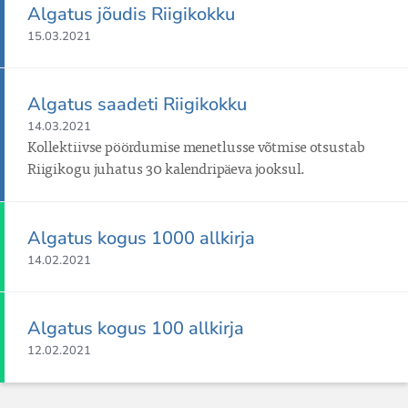
Algatus jõudis Riigikokku
15.03.2021
Algatus saadeti Riigikokku
14.03.2021
Kollektiivse pöördumise menetlusse võtmise otsustab 
Riigikogu juhatus 30 kalendripäeva jooksul.
Algatus kogus 1000 allkirja
14.02.2021
Algatus kogus 100 allkirja
12.02.2021