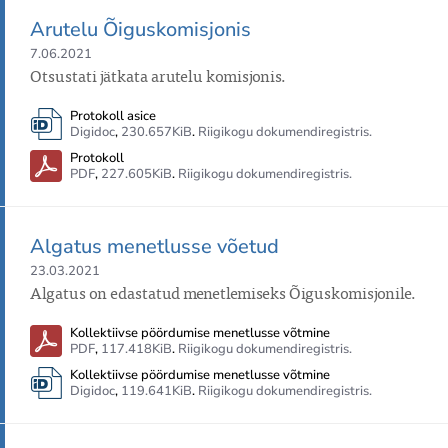
Arutelu Õiguskomisjonis
7.06.2021
Otsustati jätkata arutelu komisjonis.
Protokoll asice
Digidoc
,
230.657KiB
.
Riigikogu dokumendiregistris.
Protokoll
PDF
,
227.605KiB
.
Riigikogu dokumendiregistris.
Algatus menetlusse võetud
23.03.2021
Algatus on edastatud menetlemiseks Õiguskomisjonile.
Kollektiivse pöördumise menetlusse võtmine
PDF
,
117.418KiB
.
Riigikogu dokumendiregistris.
Kollektiivse pöördumise menetlusse võtmine
Digidoc
,
119.641KiB
.
Riigikogu dokumendiregistris.