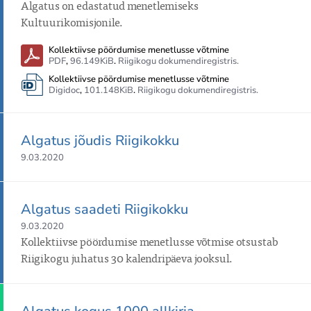
Algatus on edastatud menetlemiseks 
Kultuurikomisjonile.
Kollektiivse pöördumise menetlusse võtmine
PDF
,
96.149KiB
.
Riigikogu dokumendiregistris.
Kollektiivse pöördumise menetlusse võtmine
Digidoc
,
101.148KiB
.
Riigikogu dokumendiregistris.
Algatus jõudis Riigikokku
9.03.2020
Algatus saadeti Riigikokku
9.03.2020
Kollektiivse pöördumise menetlusse võtmise otsustab 
Riigikogu juhatus 30 kalendripäeva jooksul.