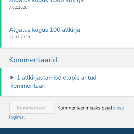
Algatus kogus 1000 allkirja
7.02.2020
Algatus kogus 100 allkirja
12.01.2020
Kommentaarid
1 allkirjastamise etapis antud
kommentaari
Kommenteeri
Kommenteerimiseks pead
sisse
logima
.