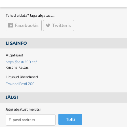
Tahad aidata? Jaga algatust…
Facebookis
Twitteris
LISAINFO
Algatajast
https://eesti200.ee/
Kristina Kallas
Liitunud ühendused
Erakond Eesti 200
JÄLGI
Jälgi algatust meilitsi
Telli