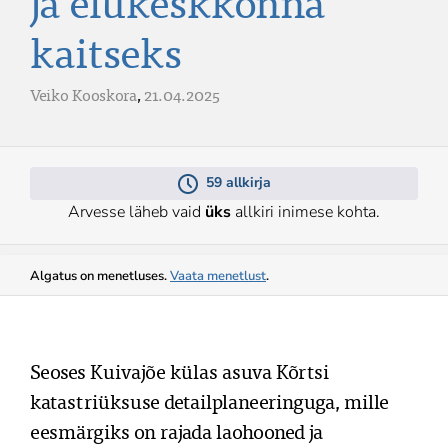
ja elukeskkonna
kaitseks
Veiko Kooskora
,
21.04.2025
59 allkirja
Arvesse läheb vaid
üks
allkiri inimese kohta.
Algatus on menetluses.
Vaata menetlust
.
Seoses Kuivajõe külas asuva Kõrtsi 
katastriüksuse detailplaneeringuga, mille 
eesmärgiks on rajada laohooned ja 