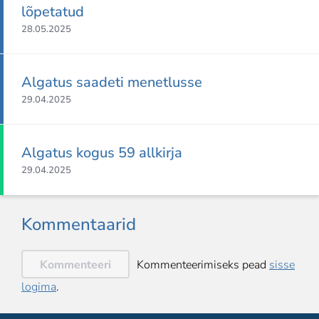
lõpetatud
28.05.2025
Algatus saadeti menetlusse
29.04.2025
Algatus kogus 59 allkirja
29.04.2025
Kommentaarid
Kommenteeri
Kommenteerimiseks pead
sisse
logima
.