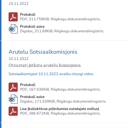
15.11.2022
Protokoll
PDF
,
313.759KiB
.
Riigikogu dokumendiregistris.
Protokoll asice
Digidoc
,
311.69KiB
.
Riigikogu dokumendiregistris.
Arutelu Sotsiaalkomisjonis
10.11.2022
Otsustati jätkata arutelu komisjonis.
Sotsiaalkomisjoni 10.11.2022 avaliku istungi video
Protokoll
PDF
,
167.036KiB
.
Riigikogu dokumendiregistris.
Protokoll asice
Digidoc
,
171.539KiB
.
Riigikogu dokumendiregistris.
Lisa (kollektiivse pöördumise esindajate esitlus)
PDF
,
386.972KiB
.
Riigikogu dokumendiregistris.