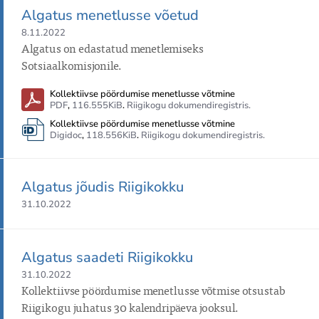
Algatus menetlusse võetud
8.11.2022
Algatus on edastatud menetlemiseks 
Sotsiaalkomisjonile.
Kollektiivse pöördumise menetlusse võtmine
PDF
,
116.555KiB
.
Riigikogu dokumendiregistris.
Kollektiivse pöördumise menetlusse võtmine
Digidoc
,
118.556KiB
.
Riigikogu dokumendiregistris.
Algatus jõudis Riigikokku
31.10.2022
Algatus saadeti Riigikokku
31.10.2022
Kollektiivse pöördumise menetlusse võtmise otsustab 
Riigikogu juhatus 30 kalendripäeva jooksul.