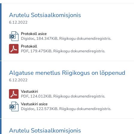
Arutelu Sotsiaalkomisjonis
6.12.2022
Protokoll asice
Digidoc
,
184.347KiB
.
Riigikogu dokumendiregistris.
Protokoll
PDF
,
179.475KiB
.
Riigikogu dokumendiregistris.
Algatuse menetlus Riigikogus on lõppenud
6.12.2022
Vastuskiri
PDF
,
124.012KiB
.
Riigikogu dokumendiregistris.
Vastuskiri asice
Digidoc
,
122.573KiB
.
Riigikogu dokumendiregistris.
Arutelu Sotsiaalkomisjonis