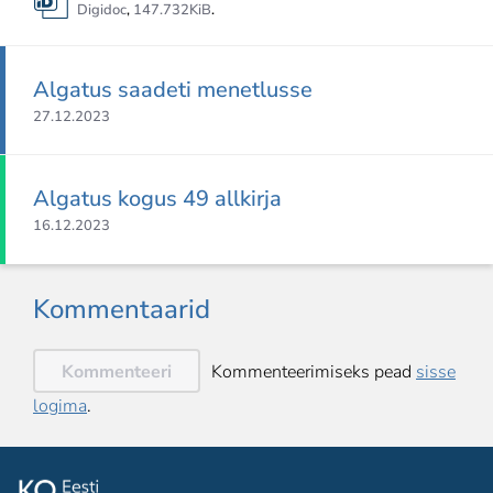
Digidoc
,
147.732KiB
.
Algatus saadeti menetlusse
27.12.2023
Algatus kogus 49 allkirja
16.12.2023
Kommentaarid
Kommenteeri
Kommenteerimiseks pead
sisse
logima
.