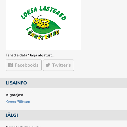
Tahad aidata? Jaga algatust…
Facebookis
Twitteris
LISAINFO
Algatajast
Kenno Põltsam
JÄLGI