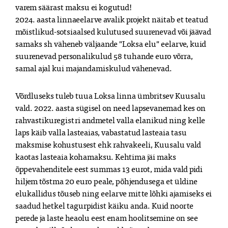
varem säärast maksu ei kogutud!

2024. aasta linnaeelarve avalik projekt näitab et teatud 
mõistlikud-sotsiaalsed kulutused suurenevad või jäävad 
samaks sh väheneb väljaande "Loksa elu" eelarve, kuid 
suurenevad personalikulud 58 tuhande euro võrra, 
samal ajal kui majandamiskulud vähenevad. 
Võrdluseks tuleb tuua Loksa linna ümbritsev Kuusalu 
vald. 2022. aasta sügisel on need lapsevanemad kes on 
rahvastikuregistri andmetel valla elanikud ning kelle 
laps käib valla lasteaias, vabastatud lasteaia tasu 
maksmise kohustusest ehk rahvakeeli, Kuusalu vald 
kaotas lasteaia kohamaksu. Kehtima jäi maks 
õppevahenditele eest summas 13 eurot, mida vald pidi 
hiljem tõstma 20 euro peale, põhjendusega et üldine 
elukallidus tõuseb ning eelarve mitte lõhki ajamiseks ei 
saadud hetkel tagurpidist käiku anda. Kuid noorte 
perede ja laste heaolu eest enam hoolitsemine on see 