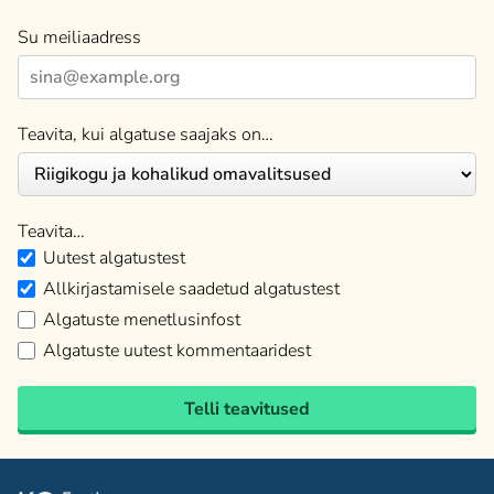
Su meiliaadress
Teavita, kui algatuse saajaks on…
Teavita…
Uutest algatustest
Allkirjastamisele saadetud algatustest
Algatuste menetlusinfost
Algatuste uutest kommentaaridest
Telli teavitused