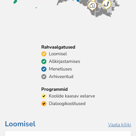
Rahvaalgatused
Loomisel
Allkirjastamises
Menetluses
Arhiveeritud
Programmid
Koolide kaasav eelarve
Dialoogikoolitused
Loomisel
Vaata kõiki