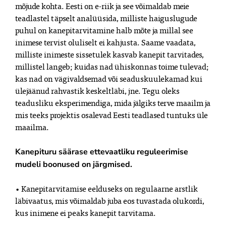
mõjude kohta. Eesti on e-riik ja see võimaldab meie
teadlastel täpselt analüüsida, milliste haiguslugude
puhul on kanepitarvitamine halb mõte ja millal see
inimese tervist oluliselt ei kahjusta. Saame vaadata,
milliste inimeste sissetulek kasvab kanepit tarvitades,
millistel langeb; kuidas nad ühiskonnas toime tulevad;
kas nad on vägivaldsemad või seaduskuulekamad kui
ülejäänud rahvastik keskeltläbi, jne. Tegu oleks
teadusliku eksperimendiga, mida jälgiks terve maailm ja
mis teeks projektis osalevad Eesti teadlased tuntuks üle
maailma.
Kanepituru säärase ettevaatliku reguleerimise
mudeli boonused on järgmised.
• Kanepitarvitamise eelduseks on regulaarne arstlik
läbivaatus, mis võimaldab juba eos tuvastada olukordi,
kus inimene ei peaks kanepit tarvitama.