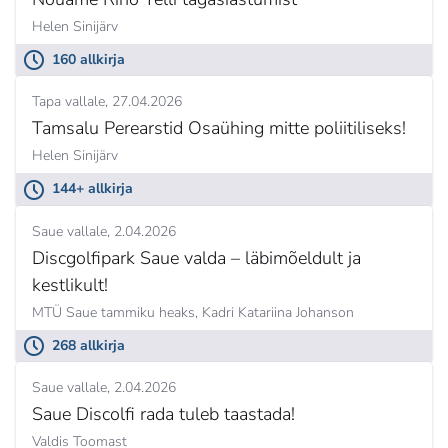
Helen Sinijärv
160 allkirja
Tapa vallale
27.04.2026
Tamsalu Perearstid Osaühing mitte poliitiliseks!
Helen Sinijärv
144+ allkirja
Saue vallale
2.04.2026
Discgolfipark Saue valda – läbimõeldult ja
kestlikult!
MTÜ Saue tammiku heaks,
Kadri Katariina Johanson
268 allkirja
Saue vallale
2.04.2026
Saue Discolfi rada tuleb taastada!
Valdis Toomast