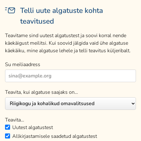
Telli uute algatuste kohta
teavitused
Teavitame sind uutest algatustest ja soovi korral nende
käekäigust meilitsi. Kui soovid jälgida vaid ühe algatuse
käekäiku, mine algatuse lehele ja telli teavitus küljeribalt.
Su meiliaadress
Teavita, kui algatuse saajaks on…
Teavita…
Uutest algatustest
Allkirjastamisele saadetud algatustest