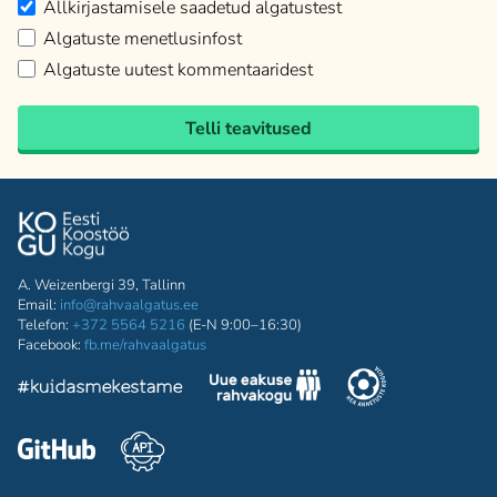
Allkirjastamisele saadetud algatustest
Algatuste menetlusinfost
Algatuste uutest kommentaaridest
Telli teavitused
A. Weizenbergi 39, Tallinn
Email:
info@rahvaalgatus.ee
Telefon:
+372 5564 5216
(E-N 9:00–16:30)
Facebook:
fb.me/rahvaalgatus