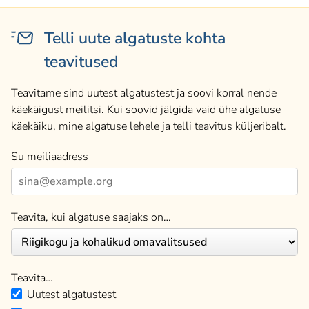
Telli uute algatuste kohta
teavitused
Teavitame sind uutest algatustest ja soovi korral nende
käekäigust meilitsi. Kui soovid jälgida vaid ühe algatuse
käekäiku, mine algatuse lehele ja telli teavitus küljeribalt.
Su meiliaadress
Teavita, kui algatuse saajaks on…
Teavita…
Uutest algatustest