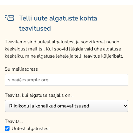
Telli uute algatuste kohta
teavitused
Teavitame sind uutest algatustest ja soovi korral nende
käekäigust meilitsi. Kui soovid jälgida vaid ühe algatuse
käekäiku, mine algatuse lehele ja telli teavitus küljeribalt.
Su meiliaadress
Teavita, kui algatuse saajaks on…
Teavita…
Uutest algatustest