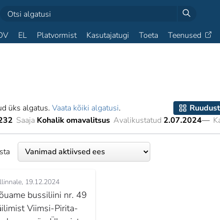
OV
EL
Platvormist
Kasutajatugi
Toeta
Teenused
ud üks algatus.
Vaata kõiki algatusi
.
Ruudust
232
Saaja
Kohalik omavalitsus
Avalikustatud
2.07.2024
—
K
esta
llinnale
19.12.2024
õuame bussiliini nr. 49
ilimist Viimsi-Pirita-