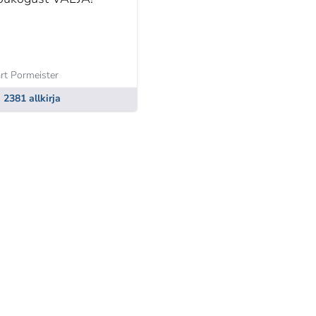
rt Pormeister
2381 allkirja