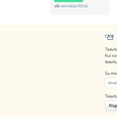
või
eemalda filtrid
.
Teavit
Kui so
teavitu
Su mei
Teavit