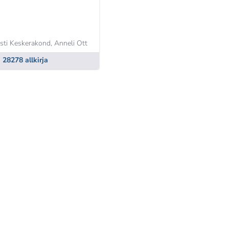
sti Keskerakond,
Anneli Ott
28278 allkirja