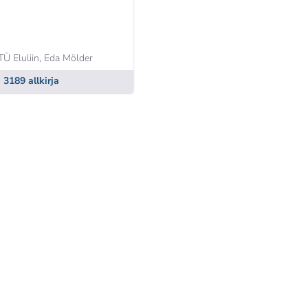
Ü Eluliin,
Eda Mölder
3189 allkirja