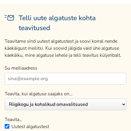
Telli uute algatuste kohta
teavitused
Teavitame sind uutest algatustest ja soovi korral nende
käekäigust meilitsi. Kui soovid jälgida vaid ühe algatuse
käekäiku, mine algatuse lehele ja telli teavitus küljeribalt.
Su meiliaadress
Teavita, kui algatuse saajaks on…
Teavita…
Uutest algatustest