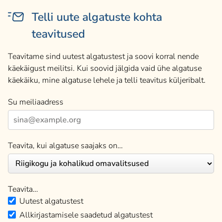
Telli uute algatuste kohta
teavitused
Teavitame sind uutest algatustest ja soovi korral nende
käekäigust meilitsi. Kui soovid jälgida vaid ühe algatuse
käekäiku, mine algatuse lehele ja telli teavitus küljeribalt.
Su meiliaadress
Teavita, kui algatuse saajaks on…
Teavita…
Uutest algatustest
Allkirjastamisele saadetud algatustest