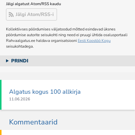
Jälgi algatust Atom/RSS kaudu
Jälgi Atom/RSS-i
Kollektiivses pöördumises väljatoodud mõtted esindavad üksnes
pöördumise autorite seisukohti ning need ei pruugi ühtida osalusportaali
Rahvaalgatus.ee haldava organisatsiooni
Eesti Koostöö Kogu
seisukohtadega.
PRINDI
Algatus kogus 100 allkirja
11.06.2026
Kommentaarid