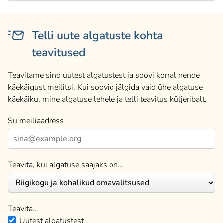
Telli uute algatuste kohta
teavitused
Teavitame sind uutest algatustest ja soovi korral nende
käekäigust meilitsi. Kui soovid jälgida vaid ühe algatuse
käekäiku, mine algatuse lehele ja telli teavitus küljeribalt.
Su meiliaadress
Teavita, kui algatuse saajaks on…
Teavita…
Uutest algatustest