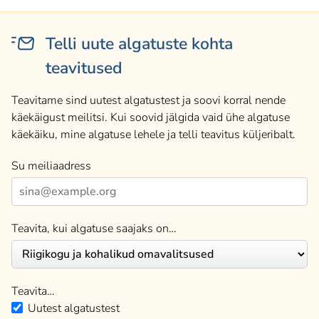
Telli uute algatuste kohta
teavitused
Teavitame sind uutest algatustest ja soovi korral nende
käekäigust meilitsi. Kui soovid jälgida vaid ühe algatuse
käekäiku, mine algatuse lehele ja telli teavitus küljeribalt.
Su meiliaadress
Teavita, kui algatuse saajaks on…
Teavita…
Uutest algatustest