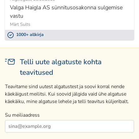
Valga Haigla AS sünnitusosakonna sulgemise
vastu
Märt Sults
1000+ allkirja
Telli uute algatuste kohta
teavitused
Teavitame sind uutest algatustest ja soovi korral nende
käekäigust meilitsi. Kui soovid jälgida vaid ühe algatuse
käekäiku, mine algatuse lehele ja telli teavitus küljeribalt.
Su meiliaadress