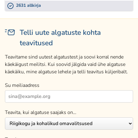
2631 allkirja
Telli uute algatuste kohta
teavitused
Teavitame sind uutest algatustest ja soovi korral nende
käekäigust meilitsi. Kui soovid jälgida vaid ühe algatuse
käekäiku, mine algatuse lehele ja telli teavitus küljeribalt.
Su meiliaadress
Teavita, kui algatuse saajaks on…