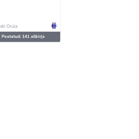
dri Orula
Peatatud: 141 allkirja