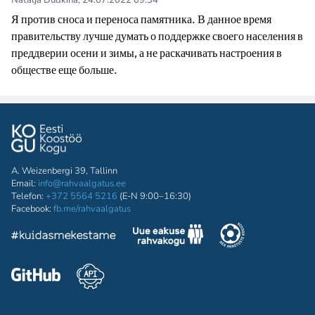
Natalja Dudkina
,
24.07.2022 09:34
Я против сноса и переноса памятника. В данное время 
правительству лучше думать о поддержке своего населения в 
преддверии осени и зимы, а не раскачивать настроения в 
обществе еще больше.
A. Weizenbergi 39, Tallinn
Email:
info@rahvaalgatus.ee
Telefon:
+372 5564 5216
(E-N 9:00–16:30)
Facebook:
fb.me/rahvaalgatus