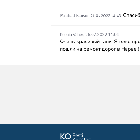
Спасиб
Mihhail Panšin
,
21.07.2022 14:43
Ksenia Vaher
,
26.07.2022 11:04
Очень красивый танк! Я тоже про
пошли на ремонт дорог в Нарве 