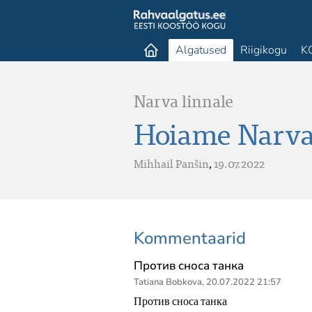
Algatused
Riigikogu
K
Narva linnale
Hoiame Narva
Mihhail Panšin
,
19.07.2022
Kommentaarid
Против сноса танка
Tatiana Bobkova
,
20.07.2022 21:57
Против сноса танка