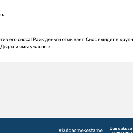
о.
тив его сноса! Райк деньги отмывает. Снос выйдет в круп
! Дыры и ямы ужасные !