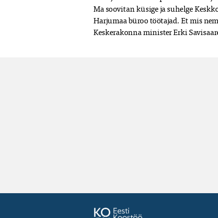
Ma soovitan küsige ja suhelge Keskk
Harjumaa büroo töötajad. Et mis nem