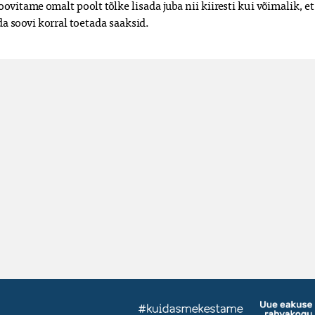
ovitame omalt poolt tõlke lisada juba nii kiiresti kui võimalik, et
da soovi korral toetada saaksid.