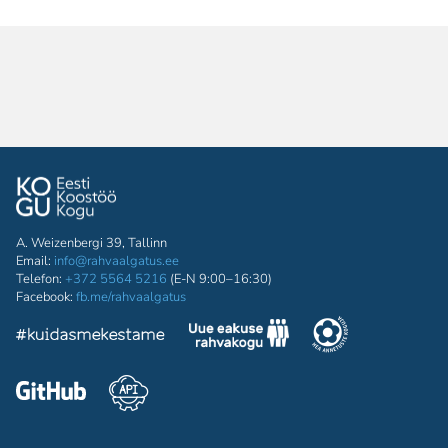
A. Weizenbergi 39, Tallinn
Email:
info@rahvaalgatus.ee
Telefon:
+372 5564 5216
(E-N 9:00–16:30)
Facebook:
fb.me/rahvaalgatus