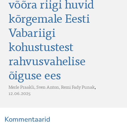
võõra riigi huvid
kõrgemale Eesti
Vabariigi
kohustustest
rahvusvahelise
õiguse ees
Merle Praakli,
Sven Anton,
Remi Fady Punak
,
12.06.2025
Kommentaarid