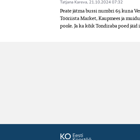
Tatjana Kareva
,
21.10.2024 07:32
Peate jätma bussi numbri 65 kuna Vess
Tööriista Market, Kaupmees ja muidugi
poole. Ja ka kõik Tondiraba poed jäid