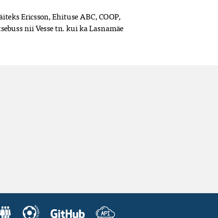
näiteks Ericsson, Ehituse ABC, COOP, 
tsebuss nii Vesse tn. kui ka Lasnamäe 