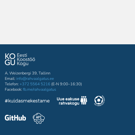
A. Weizenbergi 39, Tallinn
Email:
info@rahvaalgatus.ee
Telefon:
+372 5564 5216
(E-N 9:00–16:30)
Facebook:
fb.me/rahvaalgatus