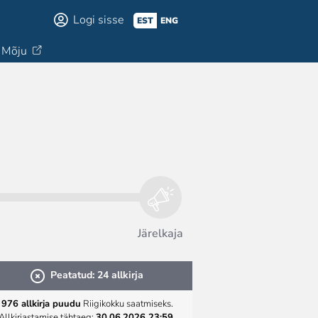
Logi sisse
EST
ENG
Mõju
Järelkaja
Peatatud: 24 allkirja
976 allkirja puudu
Riigikokku saatmiseks.
Allkirjastamise tähtaeg:
30.06.2026 23:59
.