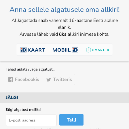
Anna sellele algatusele oma allkiri!
Allkirjastada saab vähemalt 16-aastane Eesti alaline
elanik.
Arvesse läheb vaid
üks
allkiri inimese kohta.
Tahad aidata? Jaga algatust…
Facebookis
Twitteris
JÄLGI
Jälgi algatust meilitsi
Telli