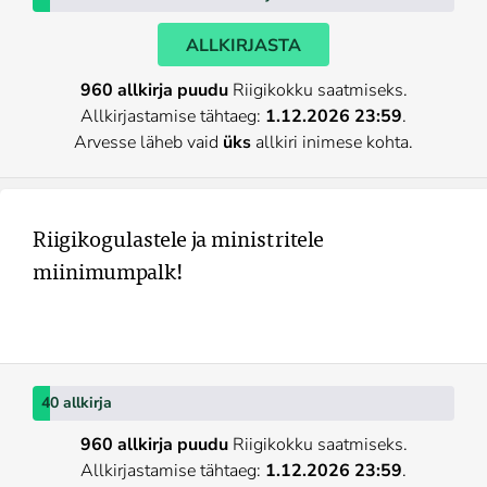
ALLKIRJASTA
960 allkirja puudu
Riigikokku saatmiseks.
Allkirjastamise tähtaeg:
1.12.2026 23:59
.
Arvesse läheb vaid
üks
allkiri inimese kohta.
Riigikogulastele ja ministritele  
40 allkirja
960 allkirja puudu
Riigikokku saatmiseks.
Allkirjastamise tähtaeg:
1.12.2026 23:59
.