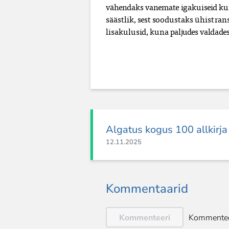
vähendaks vanemate igakuiseid kulu
säästlik, sest soodustaks ühistrans
lisakulusid, kuna paljudes valdades
Algatus kogus 100 allkirja
12.11.2025
Kommentaarid
Kommenteeri
Kommentee