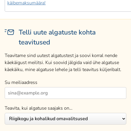
käibemaksumäära!
Telli uute algatuste kohta
teavitused
Teavitame sind uutest algatustest ja soovi korral nende
käekäigust meilitsi. Kui soovid jälgida vaid ühe algatuse
käekäiku, mine algatuse lehele ja telli teavitus küljeribalt.
Su meiliaadress
Teavita, kui algatuse saajaks on…