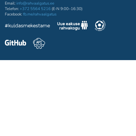
Email:
info@rahvaalgatus.ee
Telefon:
+372 5564 5216
(E-N 9:00–16:30)
Facebook:
fb.me/rahvaalgatus