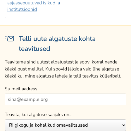
asjassepuutuvad isikud ja
institutsioonid
Telli uute algatuste kohta
teavitused
Teavitame sind uutest algatustest ja soovi korral nende
käekäigust meilitsi. Kui soovid jälgida vaid ühe algatuse
käekäiku, mine algatuse lehele ja telli teavitus küljeribalt.
Su meiliaadress
Teavita, kui algatuse saajaks on…