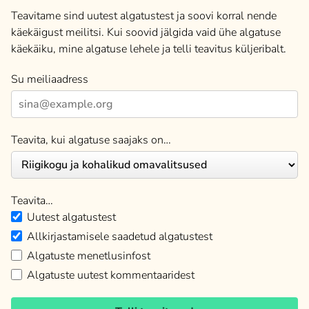
Teavitame sind uutest algatustest ja soovi korral nende
käekäigust meilitsi. Kui soovid jälgida vaid ühe algatuse
käekäiku, mine algatuse lehele ja telli teavitus küljeribalt.
Su meiliaadress
Teavita, kui algatuse saajaks on…
Teavita…
Uutest algatustest
Allkirjastamisele saadetud algatustest
Algatuste menetlusinfost
Algatuste uutest kommentaaridest