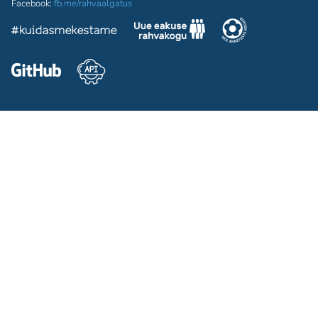
Facebook:
fb.me/rahvaalgatus