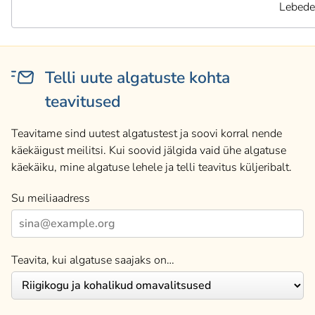
Lebede
Telli uute algatuste kohta
teavitused
Teavitame sind uutest algatustest ja soovi korral nende
käekäigust meilitsi. Kui soovid jälgida vaid ühe algatuse
käekäiku, mine algatuse lehele ja telli teavitus küljeribalt.
Su meiliaadress
Teavita, kui algatuse saajaks on…