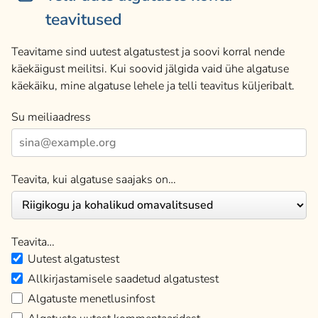
teavitused
Teavitame sind uutest algatustest ja soovi korral nende
käekäigust meilitsi. Kui soovid jälgida vaid ühe algatuse
käekäiku, mine algatuse lehele ja telli teavitus küljeribalt.
Su meiliaadress
Teavita, kui algatuse saajaks on…
Teavita…
Uutest algatustest
Allkirjastamisele saadetud algatustest
Algatuste menetlusinfost