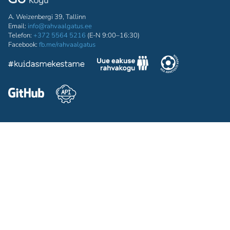
A. Weizenbergi 39, Tallinn
Email:
info@rahvaalgatus.ee
Telefon:
+372 5564 5216
(E-N 9:00–16:30)
Facebook:
fb.me/rahvaalgatus