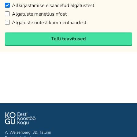
Allkirjastamisele saadetud algatustest
Algatuste menetlusinfost
Algatuste uutest kommentaaridest
Telli teavitused
A. Weizenbergi 39, Tallinn