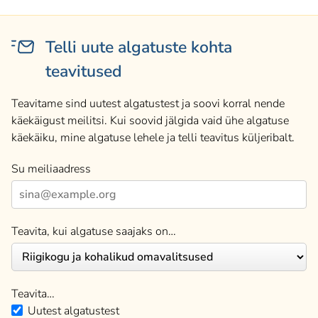
Telli uute algatuste kohta
teavitused
Teavitame sind uutest algatustest ja soovi korral nende
käekäigust meilitsi. Kui soovid jälgida vaid ühe algatuse
käekäiku, mine algatuse lehele ja telli teavitus küljeribalt.
Su meiliaadress
Teavita, kui algatuse saajaks on…
Teavita…
Uutest algatustest