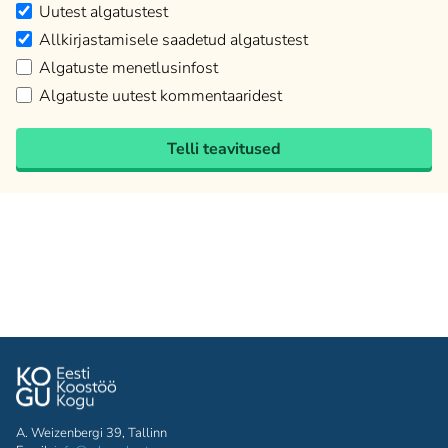
Uutest algatustest
Allkirjastamisele saadetud algatustest
Algatuste menetlusinfost
Algatuste uutest kommentaaridest
Telli teavitused
A. Weizenbergi 39, Tallinn