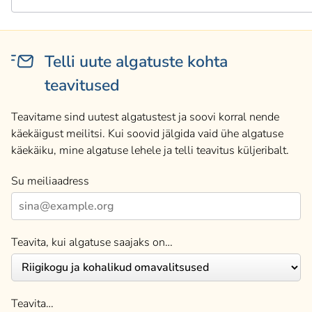
Telli uute algatuste kohta
teavitused
Teavitame sind uutest algatustest ja soovi korral nende
käekäigust meilitsi. Kui soovid jälgida vaid ühe algatuse
käekäiku, mine algatuse lehele ja telli teavitus küljeribalt.
Su meiliaadress
Teavita, kui algatuse saajaks on…
Teavita…