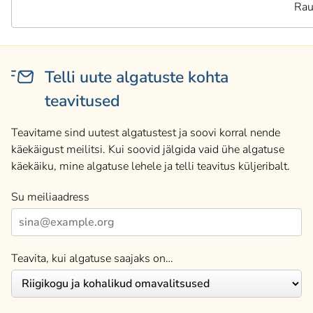
Rau
Telli uute algatuste kohta
teavitused
Teavitame sind uutest algatustest ja soovi korral nende
käekäigust meilitsi. Kui soovid jälgida vaid ühe algatuse
käekäiku, mine algatuse lehele ja telli teavitus küljeribalt.
Su meiliaadress
Teavita, kui algatuse saajaks on…