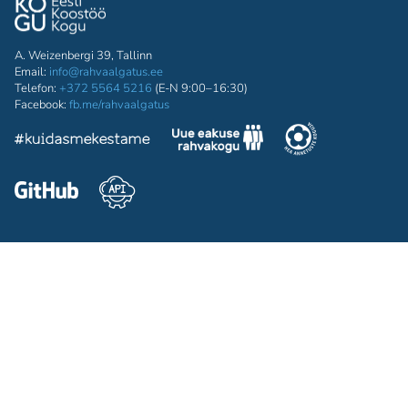
A. Weizenbergi 39, Tallinn
Email:
info@rahvaalgatus.ee
Telefon:
+372 5564 5216
(E-N 9:00–16:30)
Facebook:
fb.me/rahvaalgatus