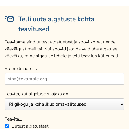
Telli uute algatuste kohta
teavitused
Teavitame sind uutest algatustest ja soovi korral nende
käekäigust meilitsi. Kui soovid jälgida vaid ühe algatuse
käekäiku, mine algatuse lehele ja telli teavitus küljeribalt.
Su meiliaadress
Teavita, kui algatuse saajaks on…
Teavita…
Uutest algatustest