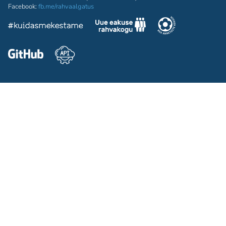
Facebook:
fb.me/rahvaalgatus