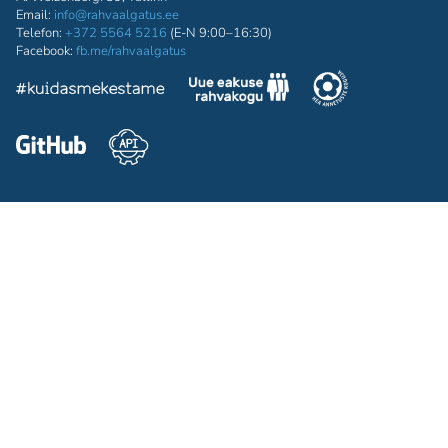
Email:
info@rahvaalgatus.ee
Telefon:
+372 5564 5216
(E-N 9:00–16:30)
Facebook:
fb.me/rahvaalgatus