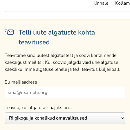
linnale
Kollam
Telli uute algatuste kohta
teavitused
Teavitame sind uutest algatustest ja soovi korral nende
käekäigust meilitsi. Kui soovid jälgida vaid ühe algatuse
käekäiku, mine algatuse lehele ja telli teavitus küljeribalt.
Su meiliaadress
Teavita, kui algatuse saajaks on…